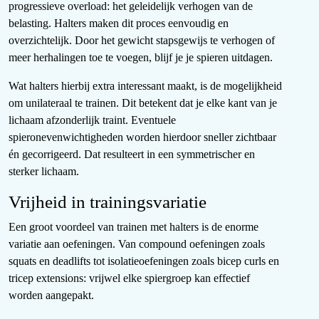
progressieve overload: het geleidelijk verhogen van de
belasting. Halters maken dit proces eenvoudig en
overzichtelijk. Door het gewicht stapsgewijs te verhogen of
meer herhalingen toe te voegen, blijf je je spieren uitdagen.
Wat halters hierbij extra interessant maakt, is de mogelijkheid
om unilateraal te trainen. Dit betekent dat je elke kant van je
lichaam afzonderlijk traint. Eventuele
spieronevenwichtigheden worden hierdoor sneller zichtbaar
én gecorrigeerd. Dat resulteert in een symmetrischer en
sterker lichaam.
Vrijheid in trainingsvariatie
Een groot voordeel van trainen met halters is de enorme
variatie aan oefeningen. Van compound oefeningen zoals
squats en deadlifts tot isolatieoefeningen zoals bicep curls en
tricep extensions: vrijwel elke spiergroep kan effectief
worden aangepakt.