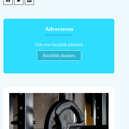
Adverteren
Ook een backlink plaatsen
Backlink plaatsen